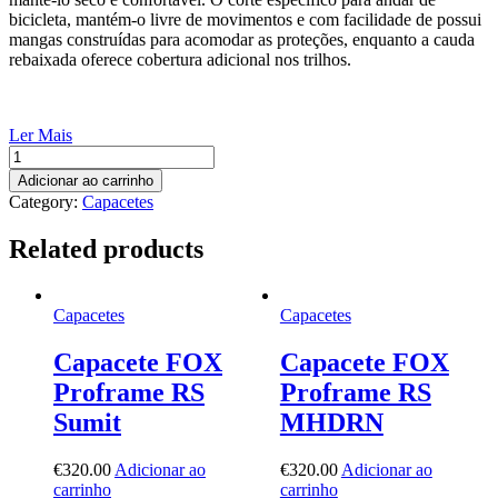
bicicleta, mantém-o livre de movimentos e com facilidade de possui
mangas construídas para acomodar as proteções, enquanto a cauda
rebaixada oferece cobertura adicional nos trilhos.
Ler Mais
Jersey
LS
Adicionar ao carrinho
FOX
Category:
Capacetes
Defend
quantity
Related products
Capacetes
Capacetes
Capacete FOX
Capacete FOX
Proframe RS
Proframe RS
Sumit
MHDRN
€
320.00
Adicionar ao
€
320.00
Adicionar ao
carrinho
carrinho