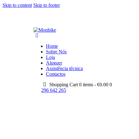
Skip to content
Skip to footer
Home
Sobre Nós
Loja
Aluguer
Assistência técnica
Contactos
Shopping Cart
0 items -
€
0.00
0
296 642 265