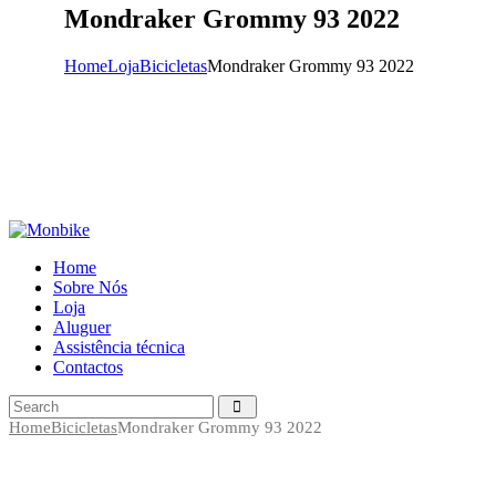
Mondraker Grommy 93 2022
Home
Loja
Bicicletas
Mondraker Grommy 93 2022
Home
Sobre Nós
Loja
Aluguer
Assistência técnica
Contactos
Home
Bicicletas
Mondraker Grommy 93 2022