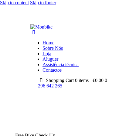
Skip to content
Skip to footer
Home
Sobre Nós
Loja
Aluguer
Assistência técnica
Contactos
Shopping Cart
0 items -
€
0.00
0
296 642 265
Free Bike Check-Up