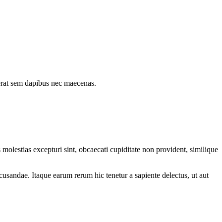
erat sem dapibus nec maecenas.
molestias excepturi sint, obcaecati cupiditate non provident, similique
cusandae. Itaque earum rerum hic tenetur a sapiente delectus, ut aut