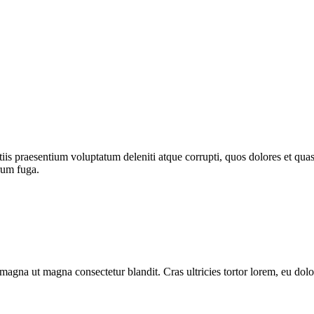
is praesentium voluptatum deleniti atque corrupti, quos dolores et quas 
orum fuga.
gna ut magna consectetur blandit. Cras ultricies tortor lorem, eu dolo