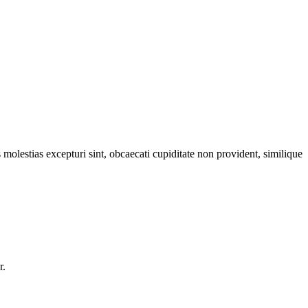
molestias excepturi sint, obcaecati cupiditate non provident, similique
r.