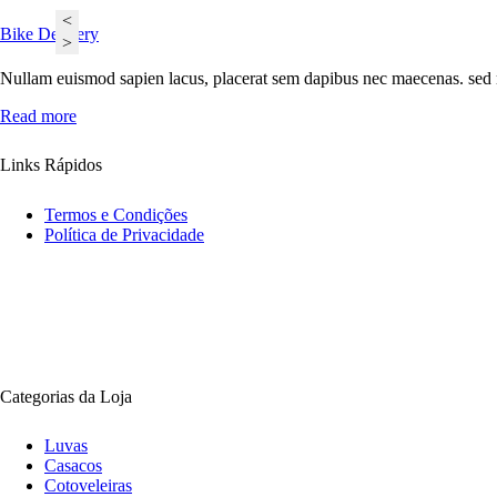
<
Bike Delivery
>
Nullam euismod sapien lacus, placerat sem dapibus nec maecenas. sed ma
Read more
Links Rápidos
Termos e Condições
Política de Privacidade
Categorias da Loja
Luvas
Casacos
Cotoveleiras