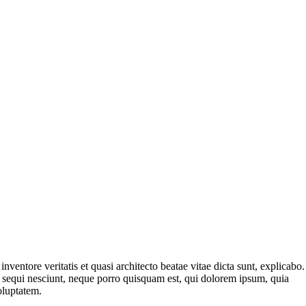
ventore veritatis et quasi architecto beatae vitae dicta sunt, explicabo.
m sequi nesciunt, neque porro quisquam est, qui dolorem ipsum, quia
oluptatem.