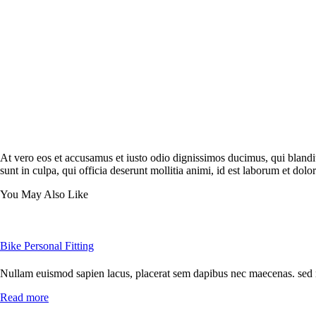
At vero eos et accusamus et iusto odio dignissimos ducimus, qui blanditi
sunt in culpa, qui officia deserunt mollitia animi, id est laborum et dol
You May Also Like
Bike Personal Fitting
Nullam euismod sapien lacus, placerat sem dapibus nec maecenas. sed ma
Read more